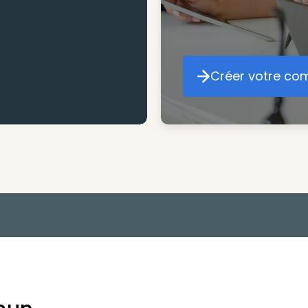
Créer votre co
Cr