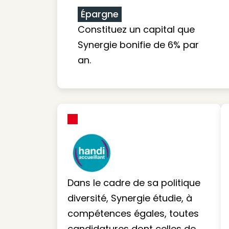
Épargne
Constituez un capital que
Synergie bonifie de 6% par
an.
Dans le cadre de sa politique
diversité, Synergie étudie, à
compétences égales, toutes
candidatures dont celles de