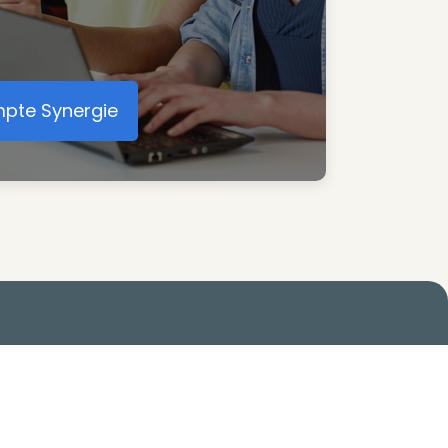
mpte Synergie
éer votre compte Synergie