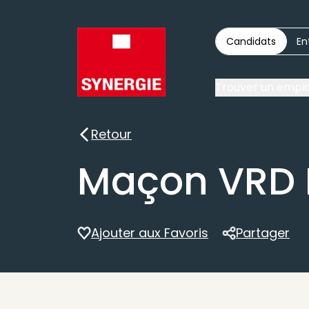
Candidats
En
Trouver un emplo
Retour
Retour
Maçon VRD 
Ajouter aux Favoris
Partager
Partager