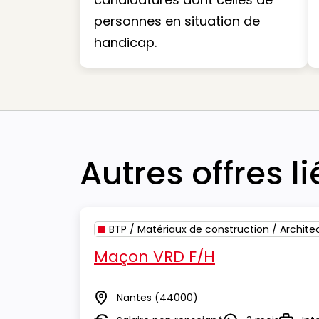
personnes en situation de
handicap.
Autres offres l
BTP / Matériaux de construction / Archite
Maçon VRD F/H
Nantes
(44000)
Lieu