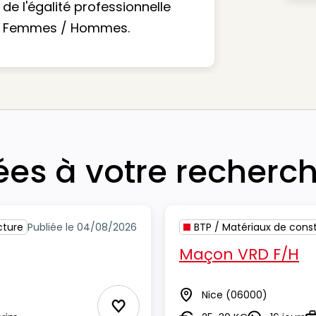
de l'égalité professionnelle
Femmes / Hommes.
iées à votre recherc
cture
Publiée le 04/08/2026
BTP / Matériaux de const
Maçon VRD F/H
Nice
(06000)
Lieu
Ajouter aux Favoris