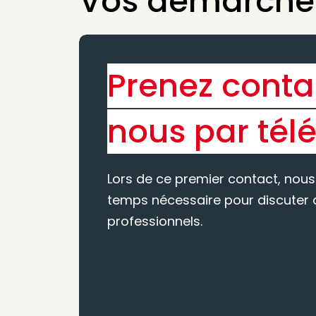
Vos démarches
Prenez conta
nous par tél
Lors de ce premier contact, nous
temps nécessaire pour discuter d
professionnels.