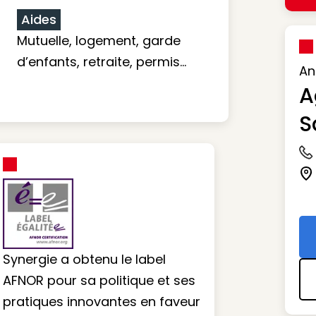
Aides
Mutuelle, logement, garde
d’enfants, retraite, permis…
An
A
S
Ic
Ic
Synergie a obtenu le label
AFNOR pour sa politique et ses
pratiques innovantes en faveur