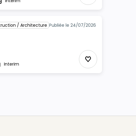
Interim
ype
ruction / Architecture
Publiée le 24/07/2026
Ajouter aux Favor
Interim
pe