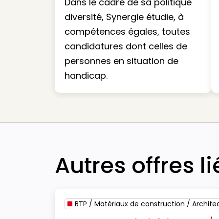
Dans le cadre de sa politique
diversité, Synergie étudie, à
compétences égales, toutes
candidatures dont celles de
personnes en situation de
handicap.
Autres offres l
BTP / Matériaux de construction / Archite