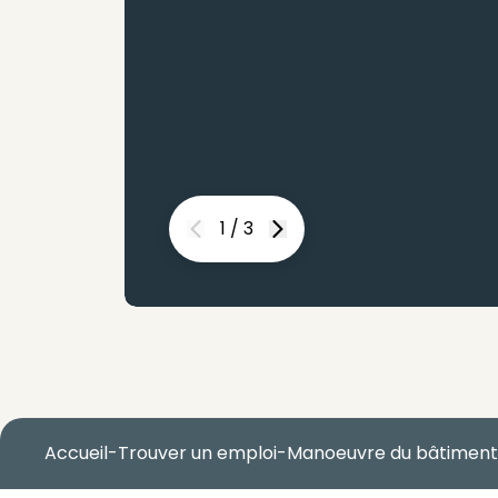
1
/
3
Previous
Next
Accueil
-
Trouver un emploi
-
Manoeuvre du bâtiment