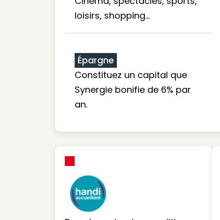
Cinéma, spectacles, sports,
loisirs, shopping...
Épargne
Constituez un capital que
Synergie bonifie de 6% par
an.