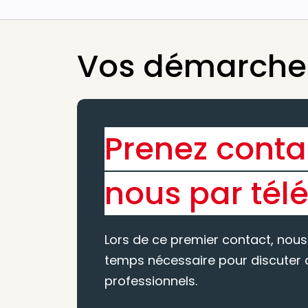
Vos démarches
Prenez conta
nous par tél
Lors de ce premier contact, nous
temps nécessaire pour discuter d
professionnels.