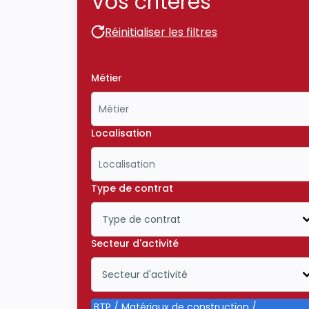
Vos critères
Réinitialiser les filtres
Réinitialiser les filtres
Métier
Localisation
Type de contrat
Type de contrat
Icône ouvrir la liste déroulante
Secteur d'activité
Secteur d'activité
Icône ouvrir la liste déroulante
BTP / Matériaux de construction /