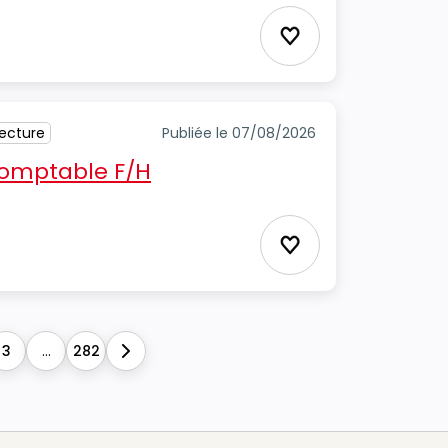
Ajouter aux favori
tecture
Publiée le 07/08/2026
 comptable F/H
Ajouter aux favori
3
...
282
Next