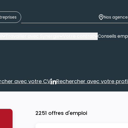
treprises
Nos agence
i
Travailler avec Synergie
Votre contrat
Conseils emp
rcher avec votre CV
Rechercher avec votre profil
Rechercher avec votre CV
Rechercher 
2251 offres d'emploi