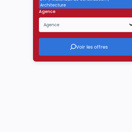
Architecture
Agence
Agence
Icône ouvrir la liste déroulante
Voir les offres
Voir les offres