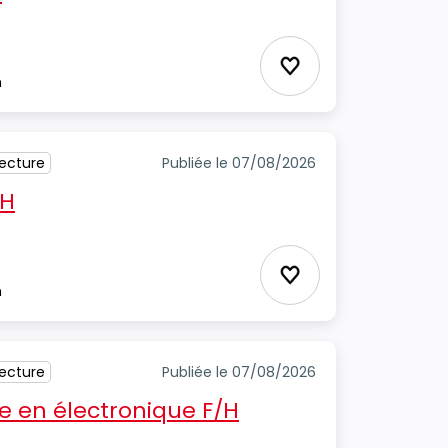
Ajouter aux favori
m
tecture
Publiée le 07/08/2026
/H
Ajouter aux favori
m
tecture
Publiée le 07/08/2026
 en électronique F/H