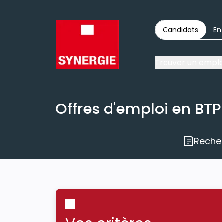
Candidats
En
Trouver un emplo
Offres d'emploi en BTP
Reche