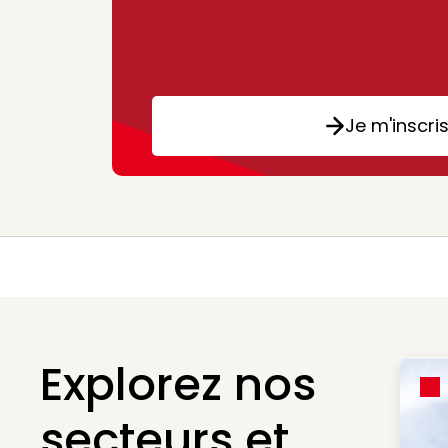
Je m'inscri
Explorez nos
secteurs et