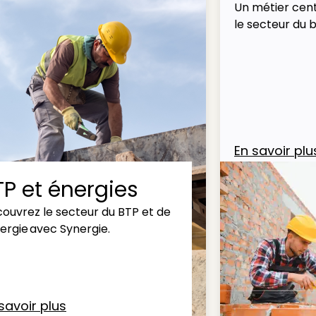
Un métier cent
le secteur du 
En savoir plu
TP et énergies
ouvrez le secteur du BTP et de
nergie avec Synergie.
savoir plus