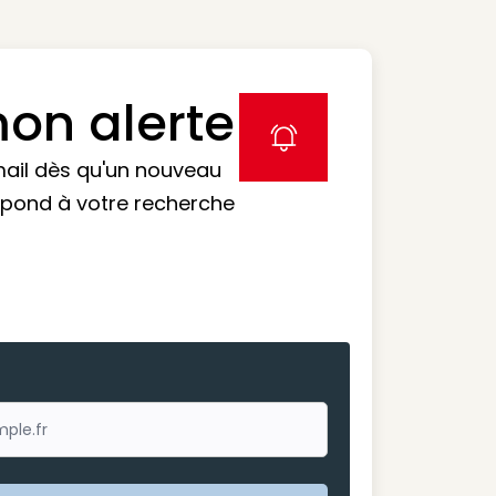
on alerte
label icon
mail dès qu'un nouveau
spond à votre recherche