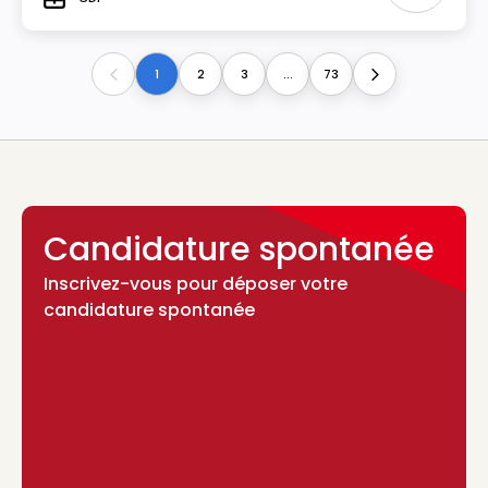
Type
1
2
3
...
73
Previous
Next
Candidature spontanée
Inscrivez-vous pour déposer votre
candidature spontanée