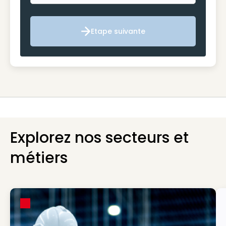
Etape suivante
Etape suivante
Explorez nos secteurs et
métiers