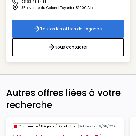
05 63 43 34 81
Icône téléphone
35, avenue du Colonel Teyssier
,
81000
Albi
Icône adresse
Toutes les offres de l'agence
Toutes les offres de l'agenc
Nous contacter
Nous contacter
Autres offres liées à votre
recherche
Commerce / Négoce / Distribution
Publiée le 06/08/2026