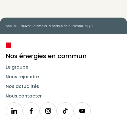
Accueil
-
Trouver un emploi
-
Mécanicien automobile F/H
Nos énergies en commun
Le groupe
Nous rejoindre
Nos actualités
Nous contacter
Linkedin
Synergie
Instagram
TikTok
Youtube