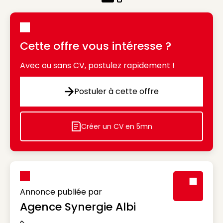
Cette offre vous intéresse ?
Avec ou sans CV, postulez rapidement !
Postuler à cette offre
Postuler à cette offre
Créer un CV en 5mn
Icon decorative
Annonce publiée par
Agence Synergie Albi
Visuel génér