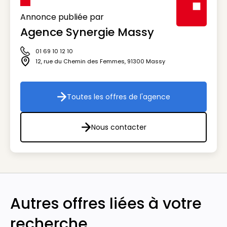
Annonce publiée par
Agence Synergie Massy
Visuel génér
01 69 10 12 10
Icône téléphone
12, rue du Chemin des Femmes
,
91300
Massy
Icône adresse
Toutes les offres de l'agence
Toutes les offres de l'agenc
Nous contacter
Nous contacter
Autres offres liées à votre
recherche