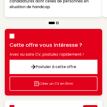
candidatures dont celles de personnes en
situation de handicap.
Cette offre vous intéresse ?
Avec ou sans CV, postulez rapidement !
Postuler à cette offre
Postuler à cette offre
Créer un CV en 5mn
Icon decorative