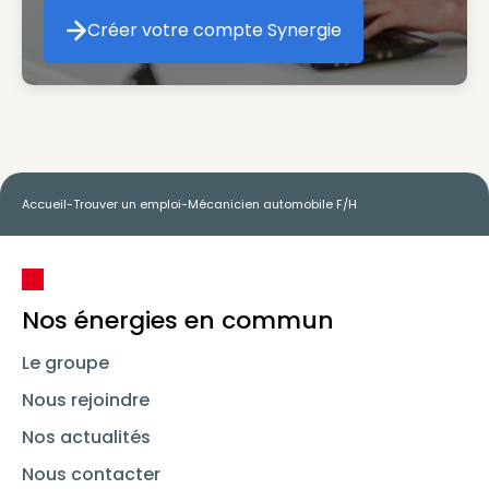
Créer votre compte Synergie
Créer votre compte Synergie
Accueil
-
Trouver un emploi
-
Mécanicien automobile F/H
Nos énergies en commun
Le groupe
Nous rejoindre
Nos actualités
Nous contacter