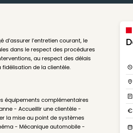
D
d’assurer l’entretien courant, le
cules dans le respect des procédures
 interventions, au respect des délais
fidélisation de la clientèle.
Ico
Ico
r des équipements complémentaires
Ic
nne - Accueillir une clientèle -
iser la mise au point de systèmes
Ico
chéma - Mécanique automobile -