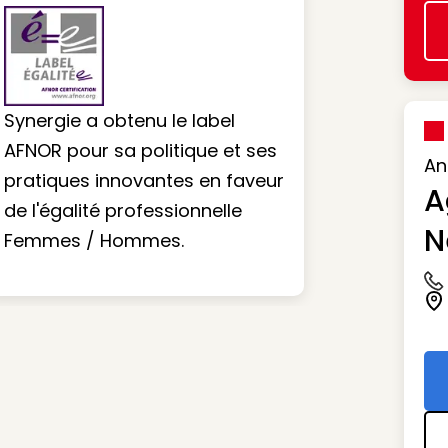
Synergie a obtenu le label
AFNOR pour sa politique et ses
An
pratiques innovantes en faveur
A
de l'égalité professionnelle
N
Femmes / Hommes.
Ic
Ic