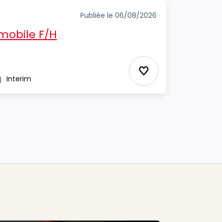
Publiée le 06/08/2026
mobile F/H
Ajouter aux Favor
Interim
pe