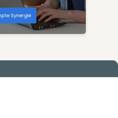
mpte Synergie
éer votre compte Synergie