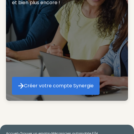
et bien plus encore ! 
Créer votre compte Synergie
Créer votre compte Synergie
Accueil
-
Trouver un emploi
-
Mécanicien automobile F/H