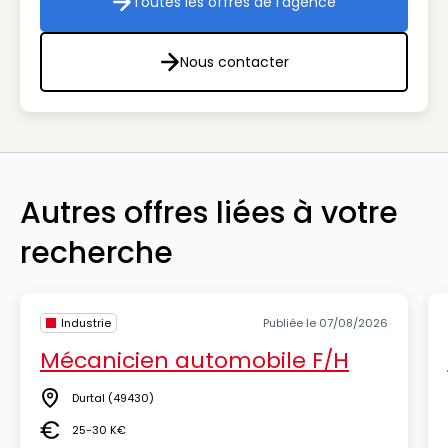
Toutes les offres de l'agence
Toutes les offres de l'agenc
Nous contacter
Nous contacter
Autres offres liées à votre
recherche
Industrie
Publiée le 07/08/2026
Mécanicien automobile F/H
Durtal
(49430)
Lieu
25-30 K€
Salaire