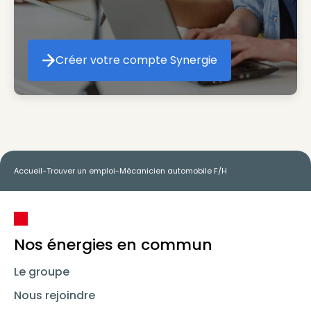
Créer votre compte Synergie
Créer votre compte Synergie
Accueil
-
Trouver un emploi
-
Mécanicien automobile F/H
Nos énergies en commun
Le groupe
Nous rejoindre