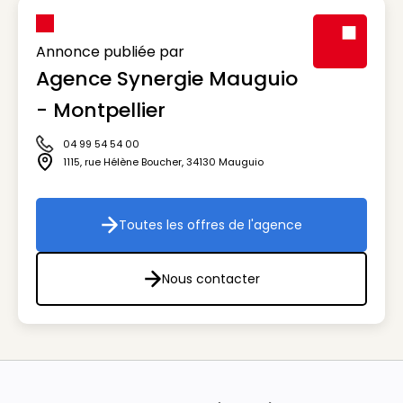
Annonce publiée par
Agence Synergie Mauguio
Visuel génér
- Montpellier
04 99 54 54 00
Icône téléphone
1115, rue Hélène Boucher
,
34130
Mauguio
Icône adresse
Toutes les offres de l'agence
Toutes les offres de l'agenc
Nous contacter
Nous contacter