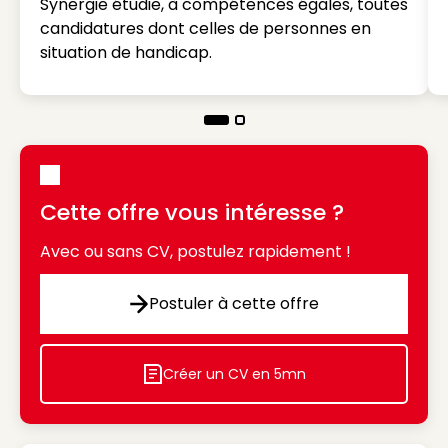
Synergie étudie, à compétences égales, toutes
candidatures dont celles de personnes en
situation de handicap.
Cette offre vous intéresse ?
Avec ou sans CV, postulez rapidement !
Postuler à cette offre
Postuler à cette offre
Créer un CV en 5mn
Icon decorative