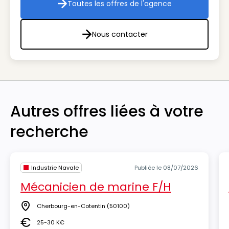
Toutes les offres de l'agence
Toutes les offres de l'agenc
Nous contacter
Nous contacter
Autres offres liées à votre
recherche
Industrie Navale
Publiée le 08/07/2026
Mécanicien de marine F/H
Cherbourg-en-Cotentin
(50100)
Lieu
25-30 K€
Salaire