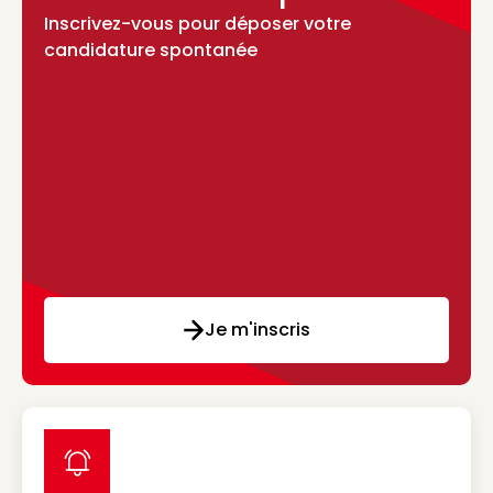
Inscrivez-vous pour déposer votre
candidature spontanée
Je m'inscris
label icon