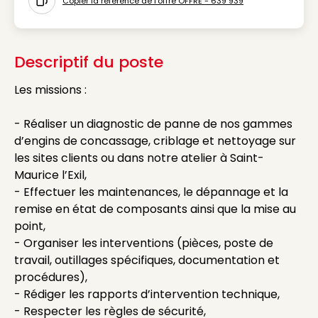
Copier la référence de l'offre OFFRE - 639 939
Icon copy to clipboard
Descriptif du poste
Les missions :
- Réaliser un diagnostic de panne de nos gammes
d’engins de concassage, criblage et nettoyage sur
les sites clients ou dans notre atelier à Saint-
Maurice l’Exil,
- Effectuer les maintenances, le dépannage et la
remise en état de composants ainsi que la mise au
point,
- Organiser les interventions (pièces, poste de
travail, outillages spécifiques, documentation et
procédures),
- Rédiger les rapports d’intervention technique,
- Respecter les règles de sécurité,