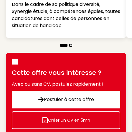
Dans le cadre de sa politique diversité,
Synergie étudie, à compétences égales, toutes
candidatures dont celles de personnes en
situation de handicap.
Cette offre vous intéresse ?
Avec ou sans CV, postulez rapidement !
Postuler à cette offre
Postuler à cette offre
Créer un CV en 5mn
Icon decorative