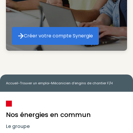
Créer votre compte Synergie
Créer votre compte Synergie
Accueil
-
Trouver un emploi
-
Mécanicien d'engins de chantier F/H
Nos énergies en commun
Le groupe