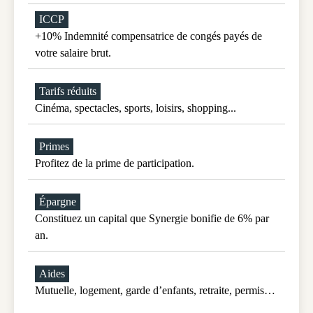
IFM +10%
Indemnité de fin de mission de 10% de votre salaire.
ICCP
+10% Indemnité compensatrice de congés payés de
votre salaire brut.
Tarifs réduits
Cinéma, spectacles, sports, loisirs, shopping...
Primes
Profitez de la prime de participation.
Épargne
Constituez un capital que Synergie bonifie de 6% par
an.