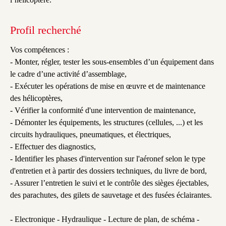
- Finaliser l’appareil pour la livraison client : montage de pièces,
retouches suite aux visites qualité, nettoyage et mise en état de
l’hélicoptère.
Profil recherché
Vos compétences :
- Monter, régler, tester les sous-ensembles d’un équipement dans
le cadre d’une activité d’assemblage,
- Exécuter les opérations de mise en œuvre et de maintenance
des hélicoptères,
- Vérifier la conformité d'une intervention de maintenance,
- Démonter les équipements, les structures (cellules, ...) et les
circuits hydrauliques, pneumatiques, et électriques,
- Effectuer des diagnostics,
- Identifier les phases d'intervention sur l'aéronef selon le type
d'entretien et à partir des dossiers techniques, du livre de bord,
- Assurer l’entretien le suivi et le contrôle des sièges éjectables,
des parachutes, des gilets de sauvetage et des fusées éclairantes.