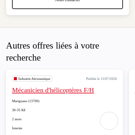
Toutes les offres de l'agence
Toutes les offres de l'agence
Nous contacter
Nous contacter
Autres offres liées à votre
recherche
Industrie Aéronautique
Publiée le 15/07/2026
Mécanicien d'hélicoptères F/H
Marignane
(13700)
Lieu
30-35 K€
Salaire