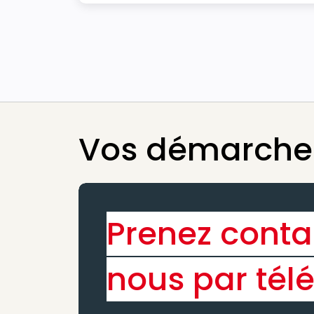
Vos démarches
Prenez conta
nous par tél