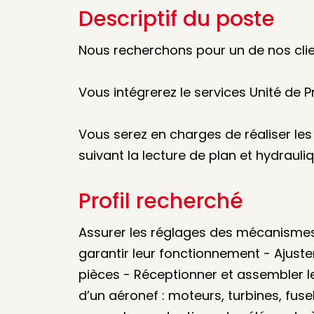
Descriptif du poste
Nous recherchons pour un de nos cli
Vous intégrerez le services Unité de P
Vous serez en charges de réaliser l
suivant la lecture de plan et hydrauliqu
Profil recherché
Assurer les réglages des mécanisme
garantir leur fonctionnement - Ajuste
pièces - Réceptionner et assembler l
d’un aéronef : moteurs, turbines, fusel