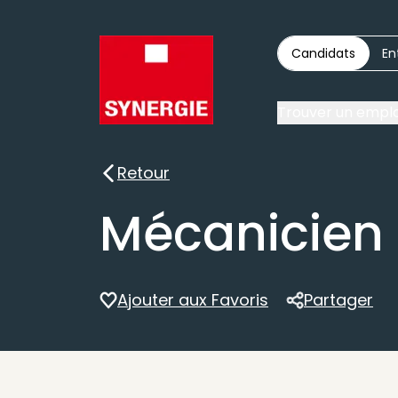
Candidats
En
Trouver un emplo
Retour
Retour
Mécanicien
Ajouter aux Favoris
Partager
Partager