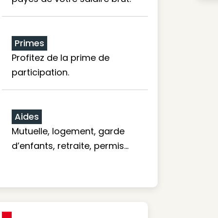
Primes
Profitez de la prime de
participation.
Aides
Mutuelle, logement, garde
d’enfants, retraite, permis…