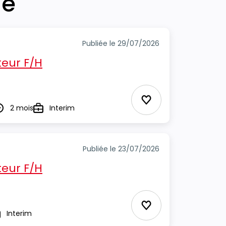
he
Publiée le 29/07/2026
eur F/H
Ajouter aux Favor
2 mois
Interim
urée
Type
Publiée le 23/07/2026
eur F/H
Ajouter aux Favor
Interim
pe