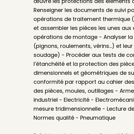
œuvre les protections des éléments à
Renseigner les documents de suivi pour
opérations de traitement thermique (r
et assembler les pièces les unes aux a
opérations de montage - Analyser la
(pignons, roulements, vérins…) et leur
soudage) - Procéder aux tests de co
l’étanchéité et la protection des pièc
dimensionnels et géométriques de su
conformité par rapport au cahier des 
des pièces, moules, outillages - Arm
industriel - Electricité - Electroméca
mesure tridimensionnelle - Lecture d
Normes qualité - Pneumatique