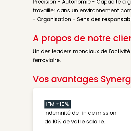
Précision - Autonomie - Capacité à gé
travailler dans un environnement com
- Organisation - Sens des responsabi
A propos de notre clie
Un des leaders mondiaux de l'activité
ferroviaire.
Vos avantages Synerg
IFM +10%
Indemnité de fin de mission
de 10% de votre salaire.