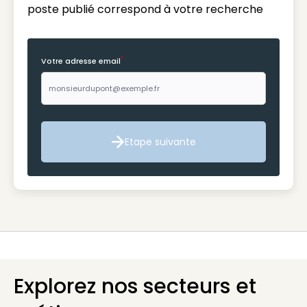
poste publié correspond à votre recherche
*
Votre adresse email
Etape suivante
Etape suivante
Explorez nos secteurs et