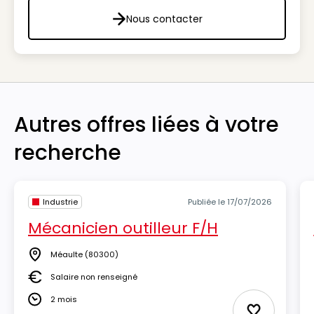
Nous contacter
Nous contacter
Autres offres liées à votre
recherche
Industrie
Publiée le 17/07/2026
Mécanicien outilleur F/H
Méaulte
(80300)
Lieu
Salaire non renseigné
Salaire
2 mois
Durée