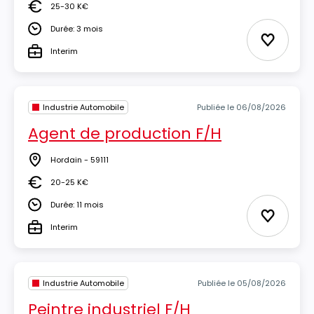
25-30 K€
Salaire
Durée: 3 mois
Durée
Ajouter 
Interim
Type
Industrie Automobile
Publiée le 06/08/2026
Agent de production F/H
Hordain - 59111
Lieu
20-25 K€
Salaire
Durée: 11 mois
Durée
Ajouter 
Interim
Type
Industrie Automobile
Publiée le 05/08/2026
Peintre industriel F/H