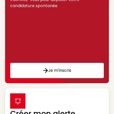
candidature spontanée
Je m'inscris
label icon
Créer mon alerte