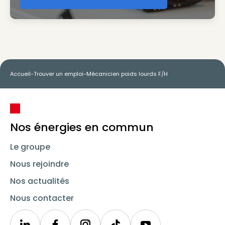
Accueil
-
Trouver un emploi
-
Mécanicien poids lourds F/H
Nos énergies en commun
Le groupe
Nous rejoindre
Nos actualités
Nous contacter