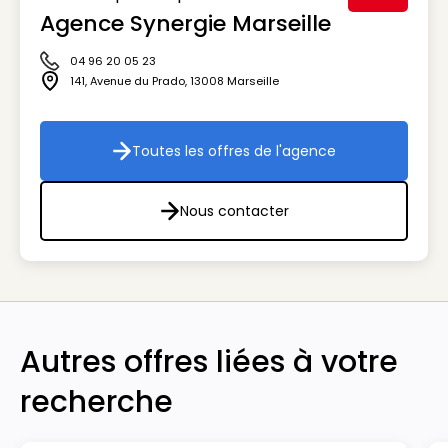
Agence Synergie Marseille
Visuel génér
04 96 20 05 23
Icône téléphone
141, Avenue du Prado
,
13008
Marseille
Icône adresse
Toutes les offres de l'agence
Toutes les offres de l'agenc
Nous contacter
Nous contacter
Autres offres liées à votre
recherche