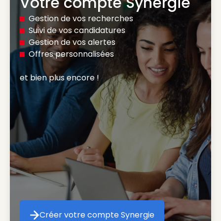
Votre compte Synergie
Gestion de vos recherches
Suivi de vos candidatures
Gestion de vos alertes
Offres personnalisées
et bien plus encore ! 
Créer votre compte Synergie
Créer votre compte Synergie