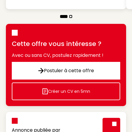
Cette offre vous intéresse ?
Avec ou sans CV, postulez rapidement !
Postuler à cette offre
Postuler à cette offre
Créer un CV en 5mn
Icon decorative
Annonce publiée par