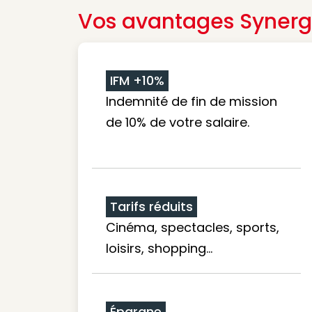
Vos avantages Synerg
IFM +10%
Indemnité de fin de mission
de 10% de votre salaire.
Tarifs réduits
Cinéma, spectacles, sports,
loisirs, shopping...
Épargne