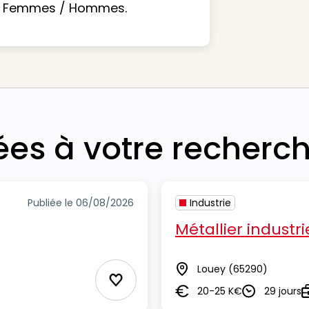
Femmes / Hommes.
iées à votre recherc
Publiée le 06/08/2026
Industrie
Métallier industri
Louey
(65290)
Lieu
Ajouter aux Favoris
20-25 K€
29 jours
Salaire
Durée
T