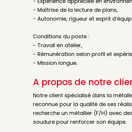
- Expérience appréciée en environnem
- Maîtrise de la lecture de plans,
- Autonomie, rigueur et esprit d’équip
Conditions du poste :
- Travail en atelier,
- Rémunération selon profil et expéri
- Mission longue.
A propos de notre clie
Notre client spécialisé dans la métall
reconnue pour la qualité de ses réalis
recherche un métallier (F/H) avec 
soudure pour renforcer son équipe.