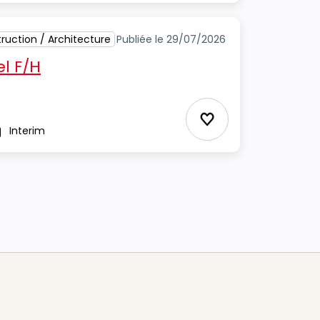
ruction / Architecture
Publiée le 29/07/2026
el F/H
Ajouter aux Favor
Interim
pe