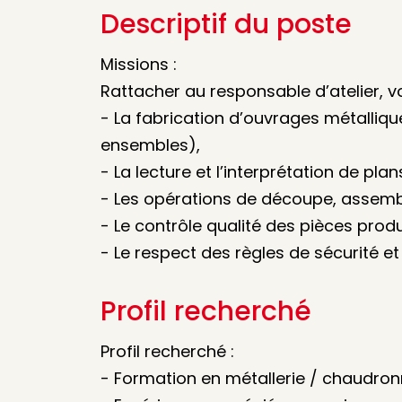
Descriptif du poste
Missions :
Rattacher au responsable d’atelier, v
- La fabrication d’ouvrages métalliqu
ensembles),
- La lecture et l’interprétation de pla
- Les opérations de découpe, assembla
- Le contrôle qualité des pièces produ
- Le respect des règles de sécurité et
Profil recherché
Profil recherché :
- Formation en métallerie / chaudronn