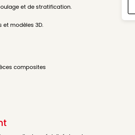
lage et de stratification.
s et modèles 3D.
pièces composites
nt