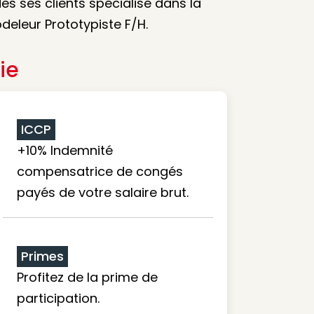
s ses clients spécialisé dans la
deleur Prototypiste F/H.
ie
ICCP
+10% Indemnité
compensatrice de congés
payés de votre salaire brut.
Primes
Profitez de la prime de
participation.