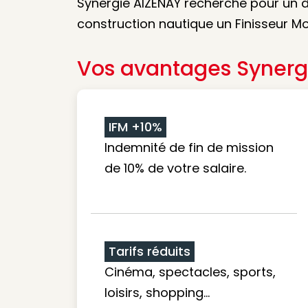
Synergie AIZENAY recherche pour un de
construction nautique un Finisseur Mo
Vos avantages Synerg
IFM +10%
Indemnité de fin de mission
de 10% de votre salaire.
Tarifs réduits
Cinéma, spectacles, sports,
loisirs, shopping...