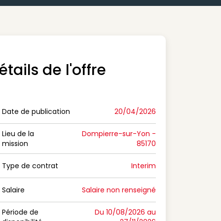
étails de l'offre
Date de publication
20/04/2026
n Date de publication
Lieu de la
Dompierre-sur-Yon -
mission
85170
n Lieu de la mission
Type de contrat
Interim
on Type de contrat
Salaire
Salaire non renseigné
n Salaire
Période de
Du 10/08/2026 au