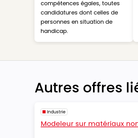
compétences égales, toutes
candidatures dont celles de
personnes en situation de
handicap.
Autres offres l
Industrie
Modeleur sur matériaux non