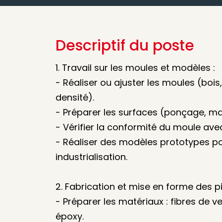
Descriptif du poste
1. Travail sur les moules et modèles :
- Réaliser ou ajuster les moules (boi
densité).
- Préparer les surfaces (ponçage, ma
- Vérifier la conformité du moule ave
- Réaliser des modèles prototypes po
industrialisation.
2. Fabrication et mise en forme des 
- Préparer les matériaux : fibres de v
époxy.