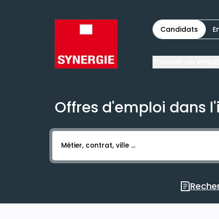
Candidats
E
Trouver un empl
Offres d'emploi dans l'
Activer l’élément pour lancer l’enregistr
Recher