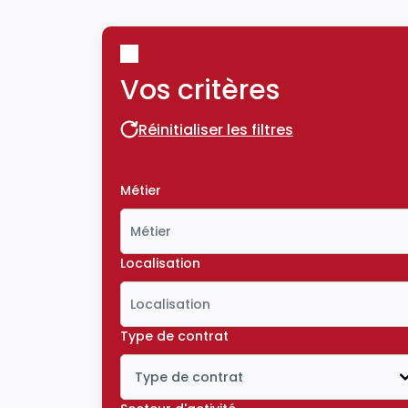
Vos critères
Réinitialiser les filtres
Réinitialiser les filtres
Métier
Localisation
Type de contrat
Type de contrat
Icône ouvrir la liste déroulante