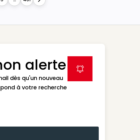
Next
on alerte
label icon
mail dès qu'un nouveau
spond à votre recherche