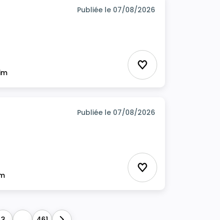
Publiée le 07/08/2026
Ajouter aux favor
rim
Publiée le 07/08/2026
Ajouter aux favor
im
3
...
461