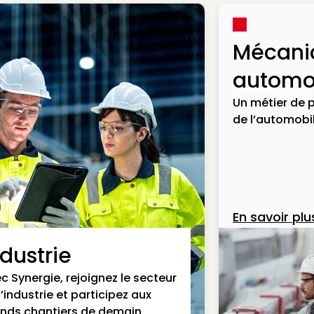
Mécani
automob
Un métier de p
de l’automobil
En savoir plu
ndustrie
c Synergie, rejoignez le secteur
l’industrie et participez aux
nds chantiers de demain.