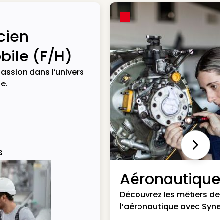
cien
ile (F/H)
assion dans l’univers
e.
Next
s
Aéronautiqu
Découvrez les métiers de
l’aéronautique avec Syne