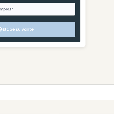
Etape suivante
Etape suivante