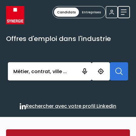
Candidats
Entreprises
Ouvri
Offres d'emploi dans l'industrie
Activer l’élément pour lancer l’enregistrement. Vou
Rechercher avec votre profil Linkedin
Rechercher avec votre profi