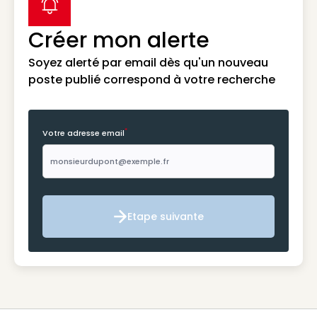
label icon
Créer mon alerte
Soyez alerté par email dès qu'un nouveau
poste publié correspond à votre recherche
*
Votre adresse email
Etape suivante
Etape suivante