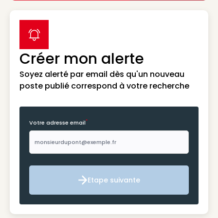
label icon
Créer mon alerte
Soyez alerté par email dès qu'un nouveau
poste publié correspond à votre recherche
*
Votre adresse email
Etape suivante
Etape suivante