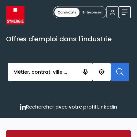
Candidats
Entreprises
Ouvri
Offres d'emploi dans l'industrie
Activer l’élément pour lancer l’enregistrement. Vou
Rechercher avec votre profil Linkedin
Rechercher avec votre profi