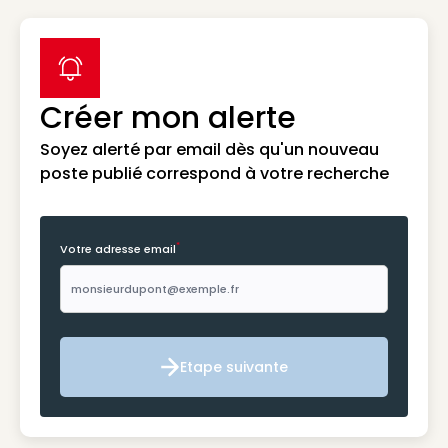
label icon
Créer mon alerte
Soyez alerté par email dès qu'un nouveau
poste publié correspond à votre recherche
*
Votre adresse email
Etape suivante
Etape suivante