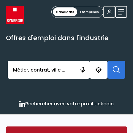
Candidats
Entreprises
Ouvri
Offres d'emploi dans l'industrie
Activer l’élément pour lancer l’enregistrement. Vou
Rechercher avec votre profil Linkedin
Rechercher avec votre profi