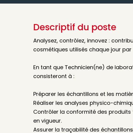
Descriptif du poste
Analysez, contrôlez, innovez : contrib
cosmétiques utilisés chaque jour pa
En tant que Technicien(ne) de laborat
consisteront à :
Préparer les échantillons et les mati
Réaliser les analyses physico-chimiq
Contrôler la conformité des produits f
en vigueur.
Assurer la traçabilité des échantillon