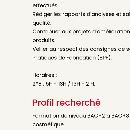
effectués.
Rédiger les rapports d’analyses et sa
qualité.
Contribuer aux projets d’améliorati
produits.
Veiller au respect des consignes de s
Pratiques de Fabrication (BPF).
Horaires :
2*8 : 5H - 13H / 13H - 21H.
Profil recherché
Formation de niveau BAC+2 à BAC+3 e
cosmétique.