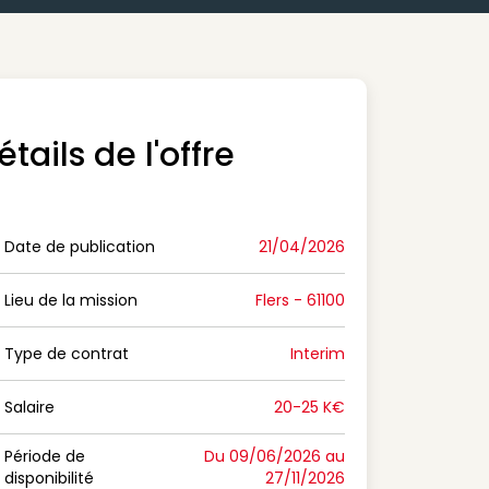
étails de l'offre
Date de publication
21/04/2026
n Date de publication
Lieu de la mission
Flers - 61100
n Lieu de la mission
Type de contrat
Interim
on Type de contrat
Salaire
20-25 K€
n Salaire
Période de
Du 09/06/2026 au
disponibilité
27/11/2026