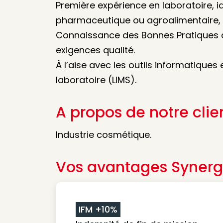
Première expérience en laboratoire, 
pharmaceutique ou agroalimentaire, 
Connaissance des Bonnes Pratiques d
exigences qualité.
À l’aise avec les outils informatiques
laboratoire (LIMS).
A propos de notre clie
Industrie cosmétique.
Vos avantages Synerg
IFM +10%