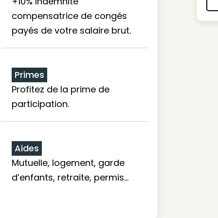
+10% Indemnité
compensatrice de congés
payés de votre salaire brut.
Primes
Profitez de la prime de
participation.
Aides
Mutuelle, logement, garde
d’enfants, retraite, permis…