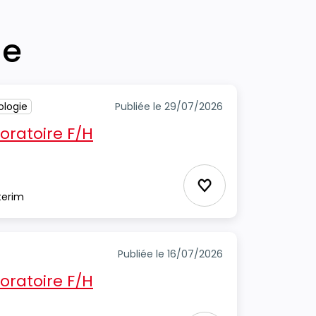
he
ologie
Publiée le 29/07/2026
oratoire F/H
Ajouter aux Favor
terim
Publiée le 16/07/2026
oratoire F/H