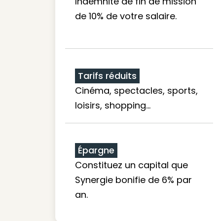
Indemnité de fin de mission
de 10% de votre salaire.
Tarifs réduits
Cinéma, spectacles, sports,
loisirs, shopping...
Épargne
Constituez un capital que
Synergie bonifie de 6% par
an.