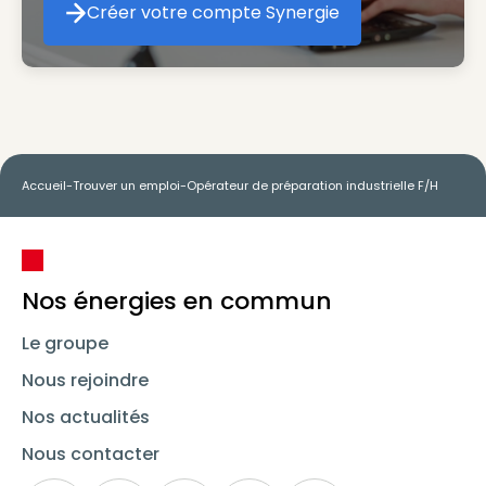
Créer votre compte Synergie
Créer votre compte Synergie
Accueil
-
Trouver un emploi
-
Opérateur de préparation industrielle F/H
Nos énergies en commun
Le groupe
Nous rejoindre
Nos actualités
Nous contacter