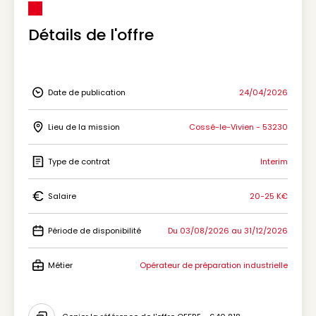
Détails de l'offre
Date de publication
24/04/2026
Icon Date de publication
Lieu de la mission
Cossé-le-Vivien - 53230
Icon Lieu de la mission
Type de contrat
Interim
Icon Type de contrat
Salaire
20-25 K€
Icon Salaire
Période de disponibilité
Du 03/08/2026 au 31/12/2026
Icon Période de disponibilité
Métier
Opérateur de préparation industrielle
Icon Métier