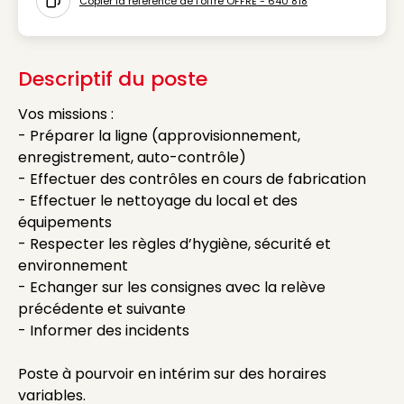
Copier la référence de l'offre OFFRE - 640 818
Icon copy to clipboard
Descriptif du poste
Vos missions :
- Préparer la ligne (approvisionnement,
enregistrement, auto-contrôle)
- Effectuer des contrôles en cours de fabrication
- Effectuer le nettoyage du local et des
équipements
- Respecter les règles d’hygiène, sécurité et
environnement
- Echanger sur les consignes avec la relève
précédente et suivante
- Informer des incidents
Poste à pourvoir en intérim sur des horaires
variables.