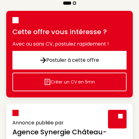
Cette offre vous intéresse ?
Avec ou sans CV, postulez rapidement !
Postuler à cette offre
Postuler à cette offre
Créer un CV en 5mn
Icon decorative
Annonce publiée par
Agence Synergie Château-
Visuel génér