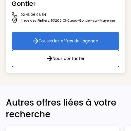
Gontier
02 43 06 06 54
Icône téléphone
4, rue des Pintiers
,
53200
Château-Gontier-sur-Mayenne
Icône adresse
Toutes les offres de l'agence
Toutes les offres de l'agenc
Nous contacter
Nous contacter
Autres offres liées à votre
recherche