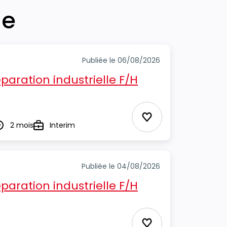
he
Publiée le 06/08/2026
aration industrielle F/H
Ajouter aux Favor
2 mois
Interim
urée
Type
Publiée le 04/08/2026
aration industrielle F/H