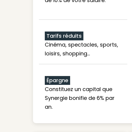
de 10% de votre salaire.
Tarifs réduits
Cinéma, spectacles, sports,
loisirs, shopping...
Épargne
Constituez un capital que
Synergie bonifie de 6% par
an.