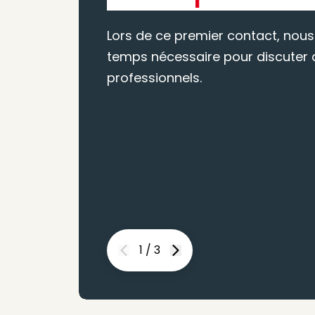
Lors de ce premier contact, nous
temps nécessaire pour discuter d
professionnels.
1
/
3
Previous
Next