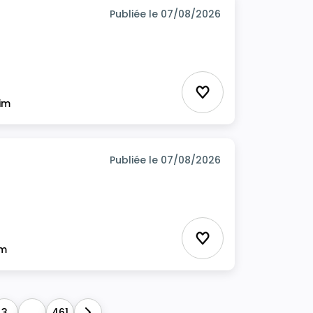
Publiée le 07/08/2026
Ajouter aux favor
rim
Publiée le 07/08/2026
Ajouter aux favor
im
3
...
461