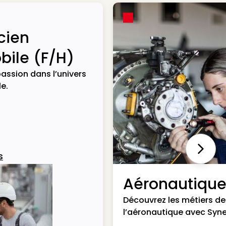
cien
ile (F/H)
assion dans l’univers
e.
Next
s
Aéronautiqu
Découvrez les métiers de
l’aéronautique avec Syne