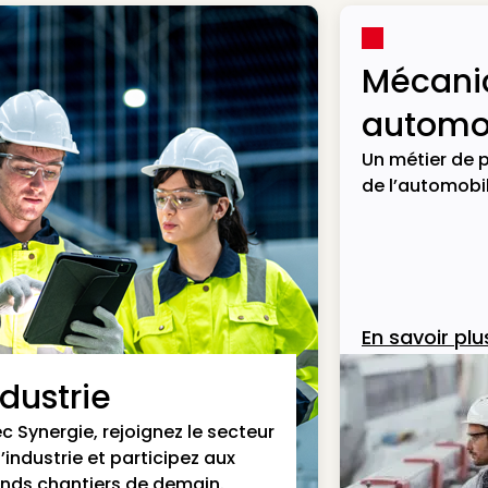
Mécani
automob
Un métier de p
de l’automobil
En savoir plu
ndustrie
c Synergie, rejoignez le secteur
l’industrie et participez aux
nds chantiers de demain.