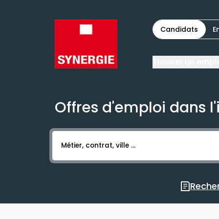
Candidats
E
Trouver un empl
Offres d'emploi dans l'
Activer l’élément pour lancer l’enregistr
Recher