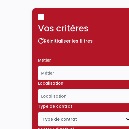
Vos critères
Réinitialiser les filtres
Réinitialiser les filtres
Métier
Localisation
Type de contrat
Type de contrat
Icône ouvrir la liste déroulante