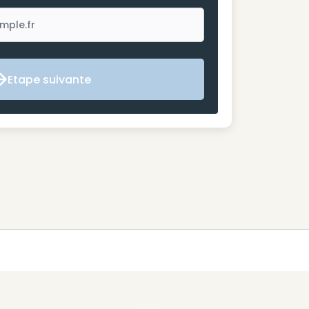
Etape suivante
Etape suivante