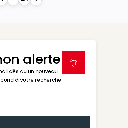
Next
on alerte
label icon
mail dès qu'un nouveau
spond à votre recherche