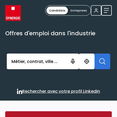
Candidats
Entreprises
Ouvri
Offres d'emploi dans l'industrie
Activer l’élément pour lancer l’enregistrement. Vou
Rechercher avec votre profil Linkedin
Rechercher avec votre profi