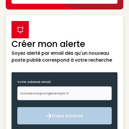
label icon
Créer mon alerte
Soyez alerté par email dès qu'un nouveau
poste publié correspond à votre recherche
*
Votre adresse email
Etape suivante
Etape suivante