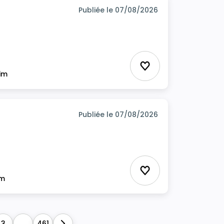
Publiée le 07/08/2026
Ajouter aux favor
rim
Publiée le 07/08/2026
Ajouter aux favor
im
3
...
461