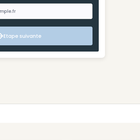
Etape suivante
Etape suivante