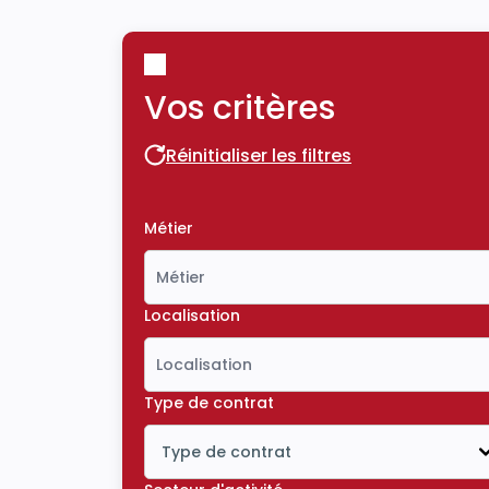
Vos critères
Réinitialiser les filtres
Réinitialiser les filtres
Métier
Localisation
Type de contrat
Type de contrat
Icône ouvrir la liste déroulante