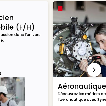
cien
ile (F/H)
assion dans l’univers
e.
Next
s
Aéronautiqu
Découvrez les métiers de
l’aéronautique avec Syne