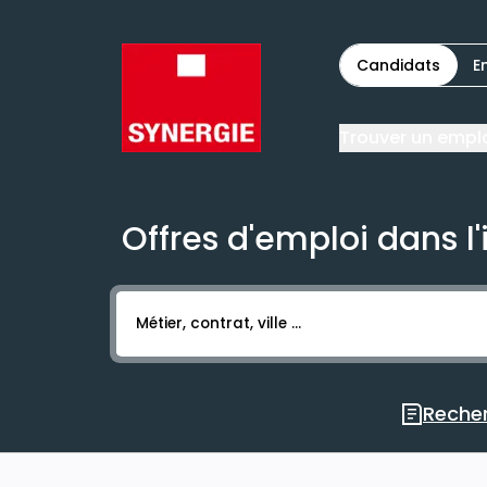
Candidats
E
Trouver un empl
Offres d'emploi dans l'
Activer l’élément pour lancer l’enregistr
Recher