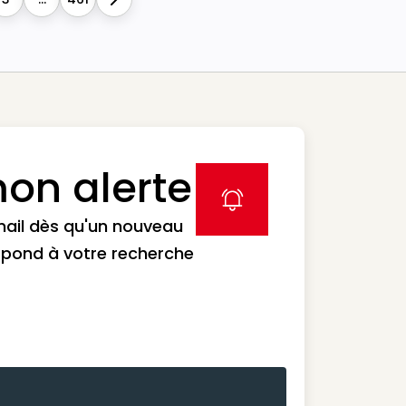
Next
on alerte
label icon
mail dès qu'un nouveau
spond à votre recherche