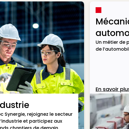
Mécani
automob
Un métier de p
de l’automobil
En savoir plu
ndustrie
c Synergie, rejoignez le secteur
l’industrie et participez aux
nds chantiers de demain.