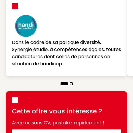
Dans le cadre de sa politique diversité,
Synergie étudie, à compétences égales, toutes
candidatures dont celles de personnes en
situation de handicap.
Cette offre vous intéresse ?
Avec ou sans CV, postulez rapidement !