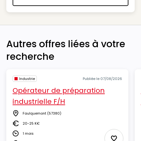
Autres offres liées à votre
recherche
Industrie
Publiée le 07/08/2026
Opérateur de préparation
industrielle F/H
Faulquemont
(57380)
Lieu
20-25 K€
Salaire
1 mois
Durée