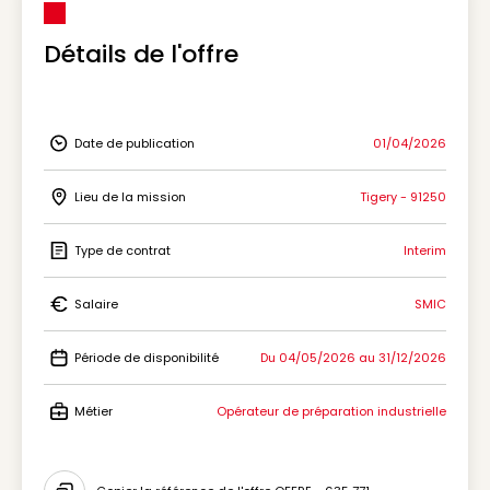
Détails de l'offre
Date de publication
01/04/2026
Icon Date de publication
Lieu de la mission
Tigery - 91250
Icon Lieu de la mission
Type de contrat
Interim
Icon Type de contrat
Salaire
SMIC
Icon Salaire
Période de disponibilité
Du 04/05/2026 au 31/12/2026
Icon Période de disponibilité
Métier
Opérateur de préparation industrielle
Icon Métier