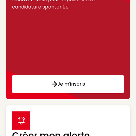
candidature spontanée
Je m'inscris
label icon
Créer mon alerte