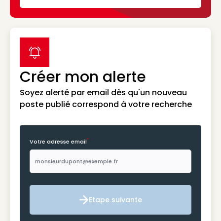
label icon
Créer mon alerte
Soyez alerté par email dès qu'un nouveau
poste publié correspond à votre recherche
*
Votre adresse email
Etape suivante
Etape suivante