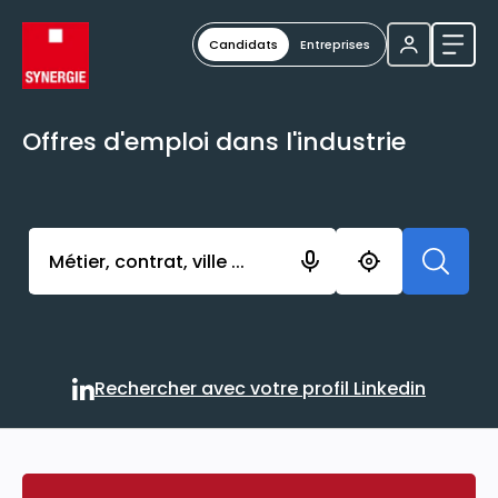
Candidats
Entreprises
Ouvri
Offres d'emploi dans l'industrie
Activer l’élément pour lancer l’enregistrement. Vou
Rechercher avec votre profil Linkedin
Rechercher avec votre profi