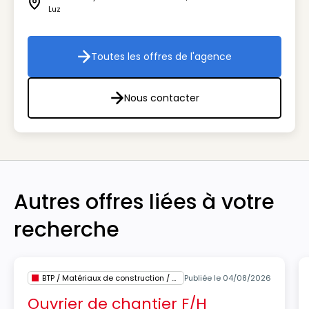
Icône adresse
Luz
Toutes les offres de l'agence
Toutes les offres de l'agenc
Nous contacter
Nous contacter
Autres offres liées à votre
recherche
BTP / Matériaux de construction / Architecture
Publiée le 04/08/2026
Ouvrier de chantier F/H