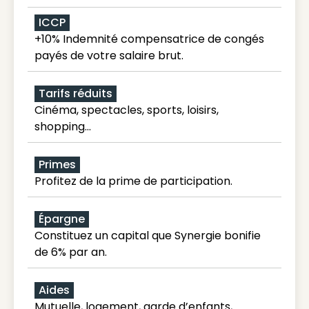
ICCP
+10% Indemnité compensatrice de congés
payés de votre salaire brut.
Tarifs réduits
Cinéma, spectacles, sports, loisirs,
shopping...
Primes
Profitez de la prime de participation.
Épargne
Constituez un capital que Synergie bonifie
de 6% par an.
Aides
Mutuelle, logement, garde d’enfants,