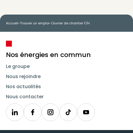
Accueil
-
Trouver un emploi
-
Ouvrier de chantier F/H
Nos énergies en commun
Le groupe
Nous rejoindre
Nos actualités
Nous contacter
Linkedin
Synergie
Instagram
TikTok
Youtube