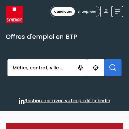
Candidats
Entreprises
Ouvri
Offres d'emploi en BTP
Activer l’élément pour lancer l’enregistrement. Vou
Rechercher avec votre profil Linkedin
Rechercher avec votre profi