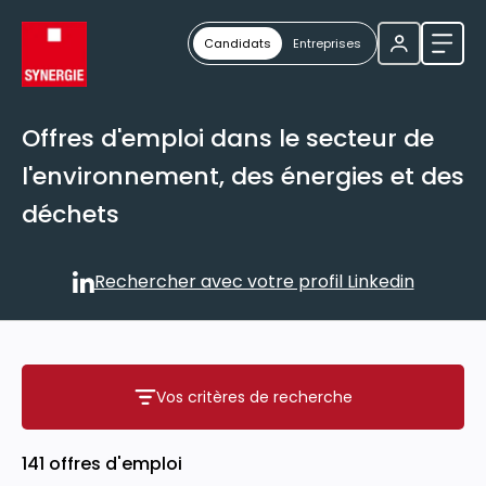
Candidats
Entreprises
Ouvri
Offres d'emploi dans le secteur de
l'environnement, des énergies et des
déchets
Rechercher avec votre profil Linkedin
Rechercher avec votre profil
Vos critères de recherche
Vos critères de recherche
141 offres d'emploi