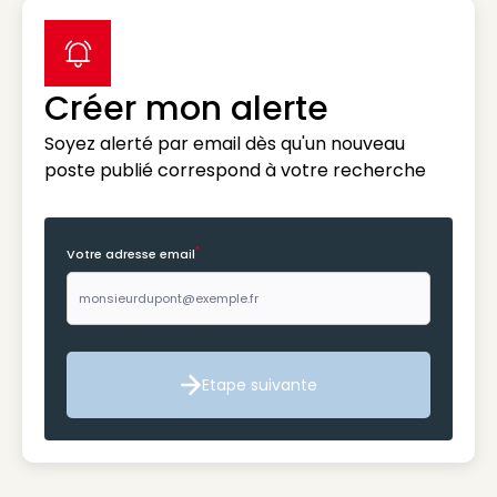
label icon
Créer mon alerte
Soyez alerté par email dès qu'un nouveau
poste publié correspond à votre recherche
*
Votre adresse email
Etape suivante
Etape suivante