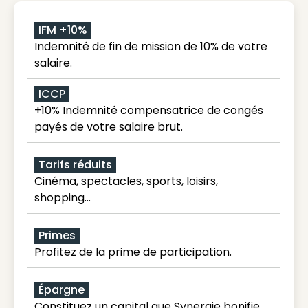
IFM +10%
Indemnité de fin de mission de 10% de votre
salaire.
ICCP
+10% Indemnité compensatrice de congés
payés de votre salaire brut.
Tarifs réduits
Cinéma, spectacles, sports, loisirs,
shopping...
Primes
Profitez de la prime de participation.
Épargne
Constituez un capital que Synergie bonifie