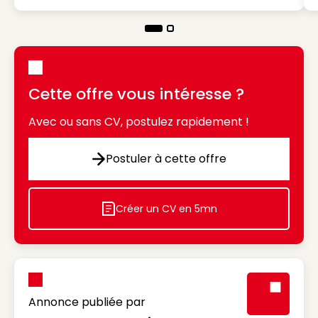
Cette offre vous intéresse ?
Avec ou sans CV, postulez rapidement !
Postuler à cette offre
Postuler à cette offre
Créer un CV en 5mn
Icon decorative
Annonce publiée par