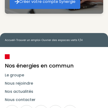
Créer votre compte Synergie
Créer votre compte Synergie
Accueil
-
Trouver un emploi
-
Ouvrier des espaces verts F/H
Nos énergies en commun
Le groupe
Nous rejoindre
Nos actualités
Nous contacter