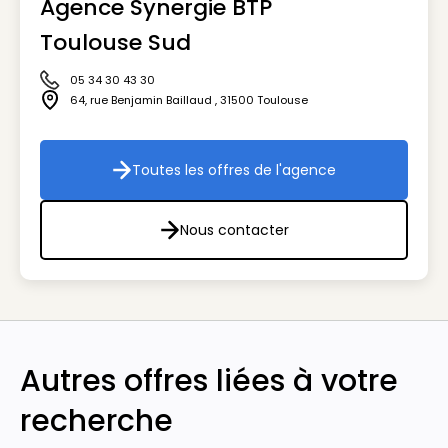
Agence Synergie BTP
Visuel génér
Toulouse Sud
05 34 30 43 30
Icône téléphone
64, rue Benjamin Baillaud
,
31500
Toulouse
Icône adresse
Toutes les offres de l'agence
Toutes les offres de l'agenc
Nous contacter
Nous contacter
Autres offres liées à votre
recherche