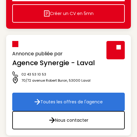
Créer un CV en 5mn
Icon decorative
Annonce publiée par
Agence Synergie - Laval
Visuel génér
02 43 53 10 53
Icône téléphone
70/72 avenue Robert Buron
,
53000
Laval
Icône adresse
Toutes les offres de l'agence
Toutes les offres de l'agenc
Nous contacter
Nous contacter