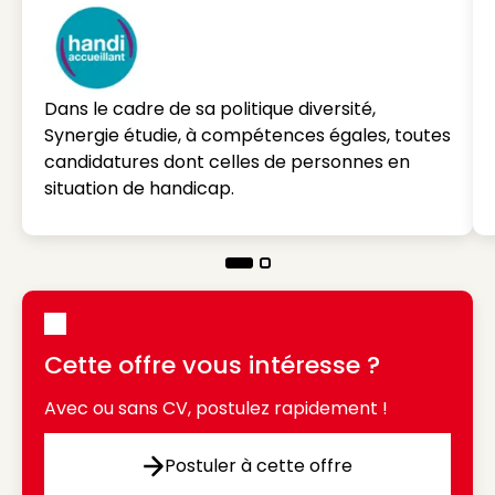
Dans le cadre de sa politique diversité,
Synergie étudie, à compétences égales, toutes
candidatures dont celles de personnes en
situation de handicap.
Cette offre vous intéresse ?
Avec ou sans CV, postulez rapidement !
Postuler à cette offre
Postuler à cette offre