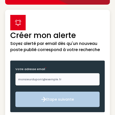
label icon
Créer mon alerte
Soyez alerté par email dès qu'un nouveau
poste publié correspond à votre recherche
*
Votre adresse email
Etape suivante
Etape suivante