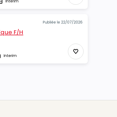
Ajouter aux Favor
Interim
ype
Publiée le 22/07/2026
ique F/H
Ajouter aux Favor
Interim
ype