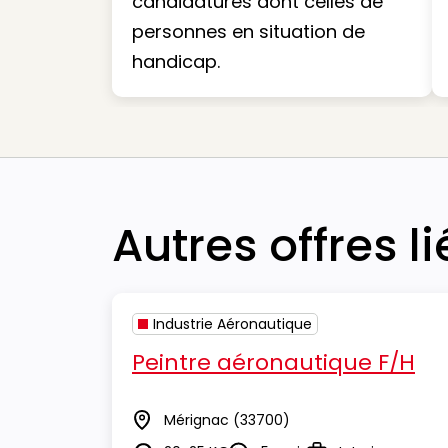
candidatures dont celles de
personnes en situation de
handicap.
Autres offres l
Industrie Aéronautique
Peintre aéronautique F/H
Mérignac
(33700)
Lieu