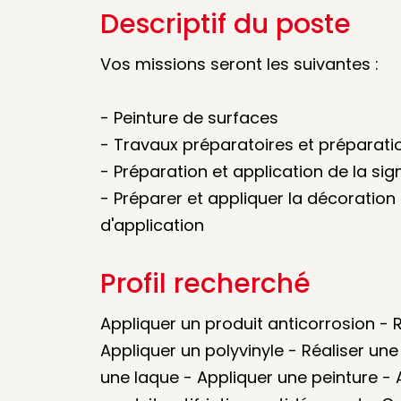
Descriptif du poste
Vos missions seront les suivantes :
- Peinture de surfaces
- Travaux préparatoires et préparati
- Préparation et application de la sig
- Préparer et appliquer la décoration 
d'application
Profil recherché
Appliquer un produit anticorrosion -
Appliquer un polyvinyle - Réaliser un
une laque - Appliquer une peinture - A