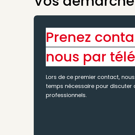
Vos démarches
Prenez conta
nous par tél
Lors de ce premier contact, nous
temps nécessaire pour discuter d
professionnels.