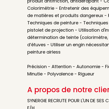
produit antifriction, antidérapant - C
Colorimétrie - Entretenir des équipe
de matières et produits dangereux - R
Techniques de peinture - Techniques 
pistolet de projection - Utilisation d'
détermination de teinte (colorimètre, n
d’étuves - Utiliser un engin nécessitan
peinture airless
Précision - Attention - Autonomie - Fia
Minutie - Polyvalence - Rigueur
A propos de notre clie
SYNERGIE RECRUTE POUR L'UN DE SES 
F/H