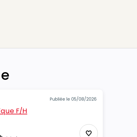
he
Publiée le 05/08/2026
ique F/H