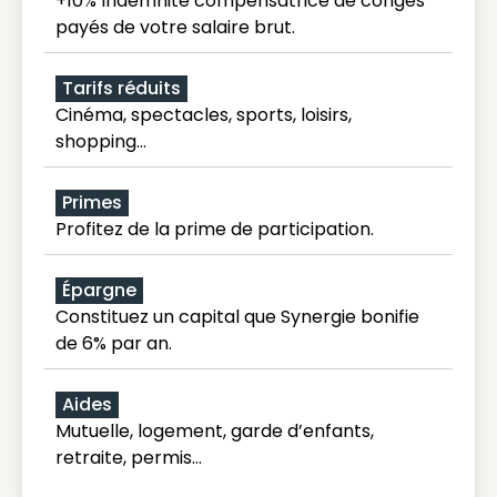
+10% Indemnité compensatrice de congés
payés de votre salaire brut.
Tarifs réduits
Cinéma, spectacles, sports, loisirs,
shopping...
Primes
Profitez de la prime de participation.
Épargne
Constituez un capital que Synergie bonifie
de 6% par an.
Aides
Mutuelle, logement, garde d’enfants,
retraite, permis…