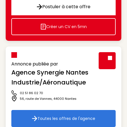
Postuler à cette offre
Postuler à cette offre
Créer un CV en 5mn
Icon decorative
Annonce publiée par
Agence Synergie Nantes
Visuel génér
Industrie/Aéronautique
02 51 86 02 70
Icône téléphone
56, route de Vannes
,
44000
Nantes
Icône adresse
Toutes les offres de l'agence
Toutes les offres de l'agenc