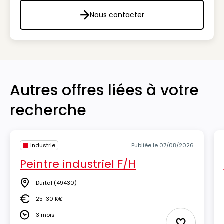
Nous contacter
Nous contacter
Autres offres liées à votre
recherche
Industrie
Publiée le 07/08/2026
Peintre industriel F/H
Durtal
(49430)
Lieu
25-30 K€
Salaire
3 mois
Durée