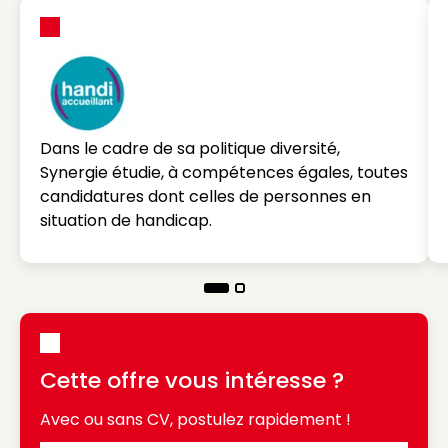
Dans le cadre de sa politique diversité,
Synergie étudie, à compétences égales, toutes
candidatures dont celles de personnes en
situation de handicap.
Cette offre vous intéresse ?
Avec ou sans CV, postulez rapidement !