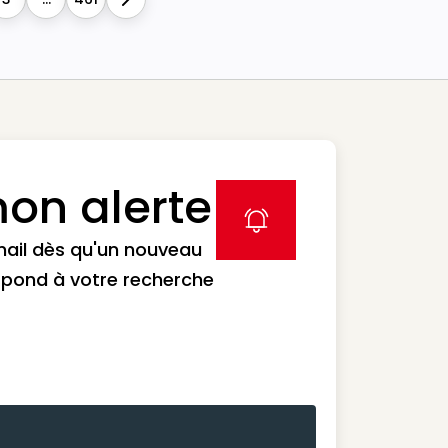
Next
on alerte
label icon
mail dès qu'un nouveau
spond à votre recherche