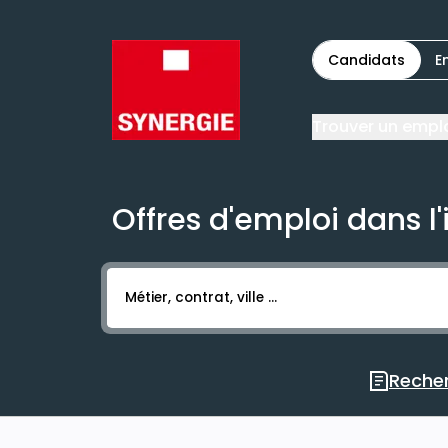
Candidats
E
Trouver un empl
Offres d'emploi dans l'
Activer l’élément pour lancer l’enregistr
Recher