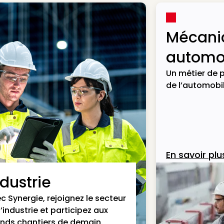
Mécani
automob
Un métier de p
de l’automobil
En savoir plu
ndustrie
c Synergie, rejoignez le secteur
l’industrie et participez aux
nds chantiers de demain.