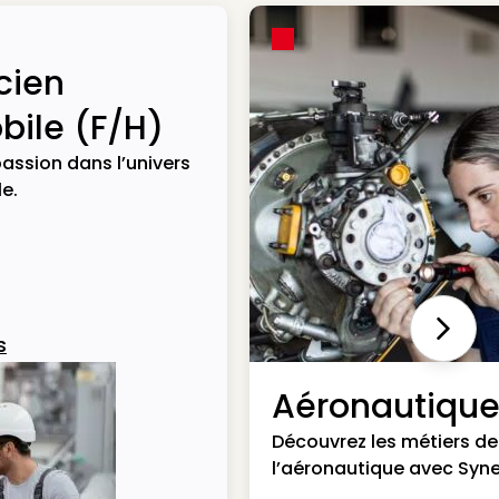
cien
ile (F/H)
assion dans l’univers
e.
Next
s
Aéronautiqu
Découvrez les métiers de
l’aéronautique avec Syne