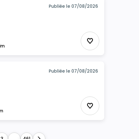
Publiée le 07/08/2026
Ajouter aux favor
rim
Publiée le 07/08/2026
Ajouter aux favor
im
3
...
461