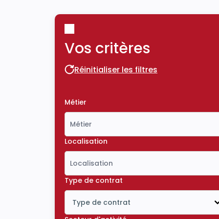
Vos critères
Réinitialiser les filtres
Réinitialiser les filtres
Métier
Localisation
Type de contrat
Type de contrat
Icône ouvrir la liste déroulante