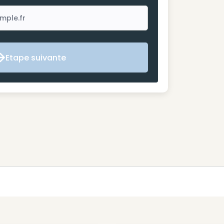
Etape suivante
Etape suivante