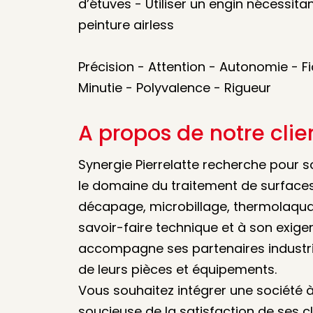
d’étuves - Utiliser un engin nécessitan
peinture airless
Précision - Attention - Autonomie - Fia
Minutie - Polyvalence - Rigueur
A propos de notre clie
Synergie Pierrelatte recherche pour s
le domaine du traitement de surfaces,
décapage, microbillage, thermolaquag
savoir-faire technique et à son exigen
accompagne ses partenaires industriel
de leurs pièces et équipements.
Vous souhaitez intégrer une société 
soucieuse de la satisfaction de ses cl