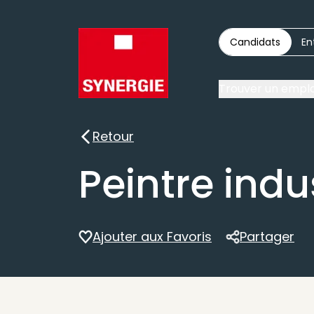
Candidats
En
Trouver un emplo
Retour
Retour
Peintre indu
Ajouter aux Favoris
Partager
Partager