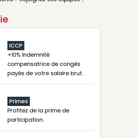
ie
ICCP
+10% Indemnité
compensatrice de congés
payés de votre salaire brut.
Primes
Profitez de la prime de
participation.