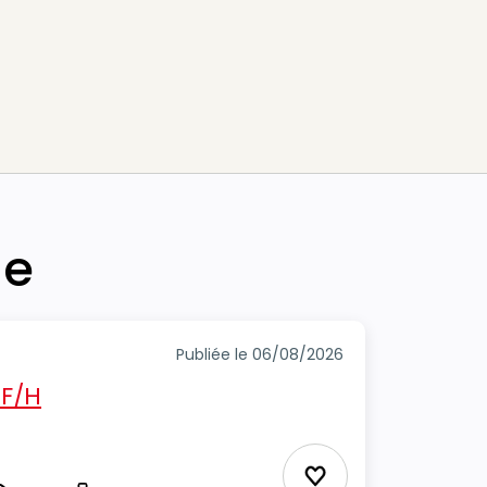
he
Publiée le 06/08/2026
 F/H