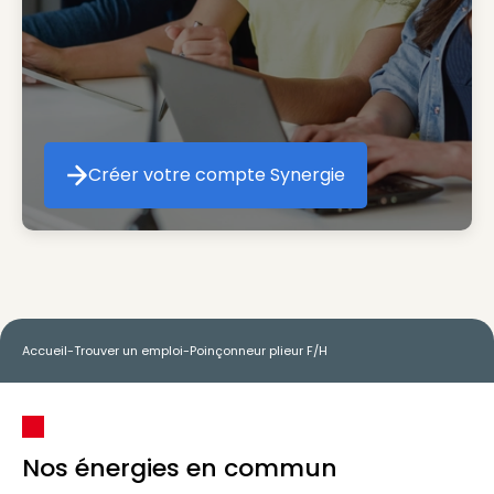
Créer votre compte Synergie
Créer votre compte Synergie
Accueil
-
Trouver un emploi
-
Poinçonneur plieur F/H
Nos énergies en commun