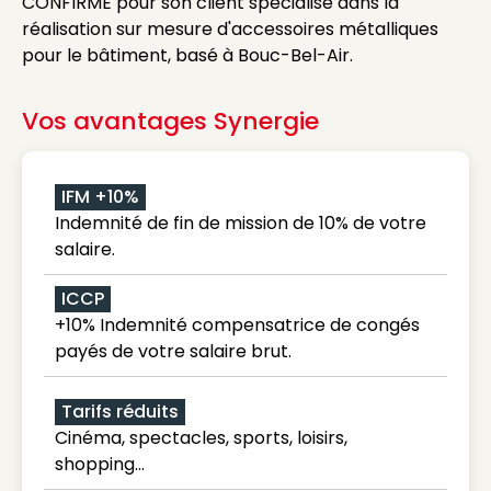
CONFIRME pour son client spécialisé dans la
réalisation sur mesure d'accessoires métalliques
pour le bâtiment, basé à Bouc-Bel-Air.
Vos avantages Synergie
IFM +10%
Indemnité de fin de mission de 10% de votre
salaire.
ICCP
+10% Indemnité compensatrice de congés
payés de votre salaire brut.
Tarifs réduits
Cinéma, spectacles, sports, loisirs,
shopping...