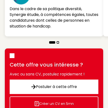
Dans le cadre de sa politique diversité,
Synergie étudie, à compétences égales, toutes
candidatures dont celles de personnes en
situation de handicap.
Cette offre vous intéresse ?
Avec ou sans CV, postulez rapidement !
Postuler à cette offre
Postuler à cette offre
Créer un CV en 5mn
Icon decorative