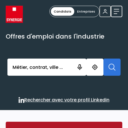
Candidats
Entreprises
Ouvri
Offres d'emploi dans l'industrie
Activer l’élément pour lancer l’enregistrement. Vou
Rechercher avec votre profil Linkedin
Rechercher avec votre profi