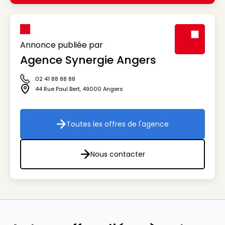
Annonce publiée par
Agence Synergie Angers
Visuel génér
02 41 88 88 88
Icône téléphone
44 Rue Paul Bert
,
49000
Angers
Icône adresse
Toutes les offres de l'agence
Toutes les offres de l'agenc
Nous contacter
Nous contacter