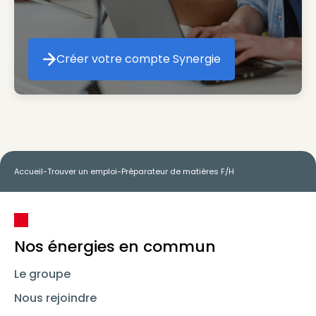
Créer votre compte Synergie
Créer votre compte Synergie
Accueil
-
Trouver un emploi
-
Préparateur de matières F/H
Nos énergies en commun
Le groupe
Nous rejoindre