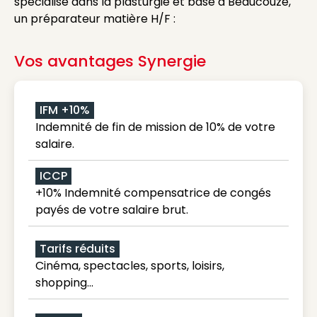
spécialisé dans la plasturgie et basé à Beaucouzé,
un préparateur matière H/F :
Vos avantages Synergie
IFM +10%
Indemnité de fin de mission de 10% de votre
salaire.
ICCP
+10% Indemnité compensatrice de congés
payés de votre salaire brut.
Tarifs réduits
Cinéma, spectacles, sports, loisirs,
shopping...