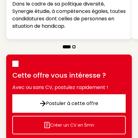
Dans le cadre de sa politique diversité,
Synergie étudie, à compétences égales, toutes
candidatures dont celles de personnes en
situation de handicap.
Cette offre vous intéresse ?
Avec ou sans CV, postulez rapidement !
Postuler à cette offre
Postuler à cette offre
Créer un CV en 5mn
Icon decorative