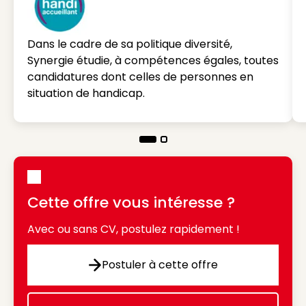
Dans le cadre de sa politique diversité,
Synergie étudie, à compétences égales, toutes
candidatures dont celles de personnes en
situation de handicap.
Cette offre vous intéresse ?
Avec ou sans CV, postulez rapidement !
Postuler à cette offre
Postuler à cette offre