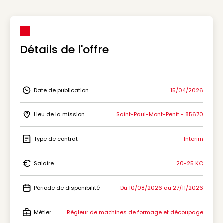
Détails de l'offre
Date de publication
15/04/2026
Icon Date de publication
Lieu de la mission
Saint-Paul-Mont-Penit - 85670
Icon Lieu de la mission
Type de contrat
Interim
Icon Type de contrat
Salaire
20-25 K€
Icon Salaire
Période de disponibilité
Du 10/08/2026 au 27/11/2026
Icon Période de disponibilité
Métier
Régleur de machines de formage et découpage