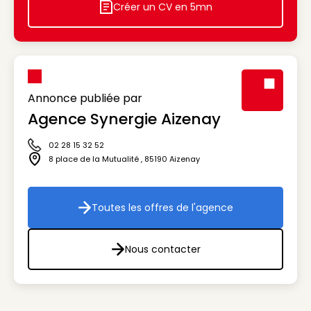
Créer un CV en 5mn
Icon decorative
Annonce publiée par
Agence Synergie Aizenay
Visuel génér
02 28 15 32 52
Icône téléphone
8 place de la Mutualité
,
85190
Aizenay
Icône adresse
Toutes les offres de l'agence
Toutes les offres de l'agenc
Nous contacter
Nous contacter