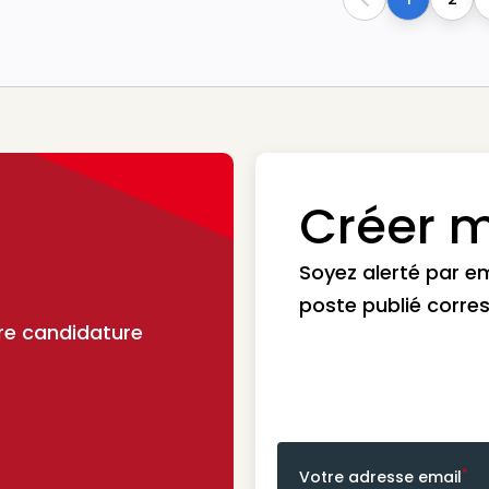
Previous
Créer m
Soyez alerté par e
poste publié corre
re candidature
*
Votre adresse email