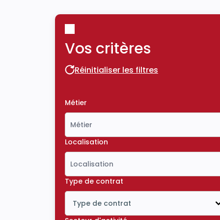
Vos critères
Réinitialiser les filtres
Réinitialiser les filtres
Métier
Localisation
Type de contrat
Type de contrat
Icône ouvrir la liste déroulante