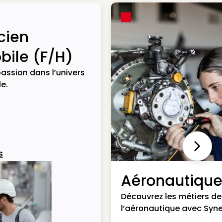
cien
ile (F/H)
assion dans l’univers
e.
Next
s
Aéronautiqu
Découvrez les métiers de
l’aéronautique avec Syne