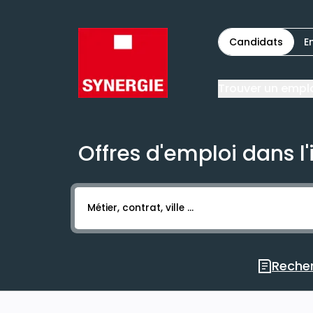
Candidats
E
Trouver un empl
Offres d'emploi dans l'
Activer l’élément pour lancer l’enregistr
Recher