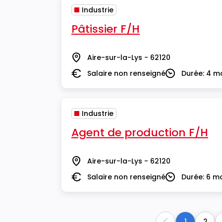
Industrie
Pâtissier F/H
Aire-sur-la-Lys - 62120
Lieu
Salaire non renseigné
Durée: 4 m
Salaire
Durée
Industrie
Agent de production F/H
Aire-sur-la-Lys - 62120
Lieu
Salaire non renseigné
Durée: 6 m
Salaire
Durée
1
2