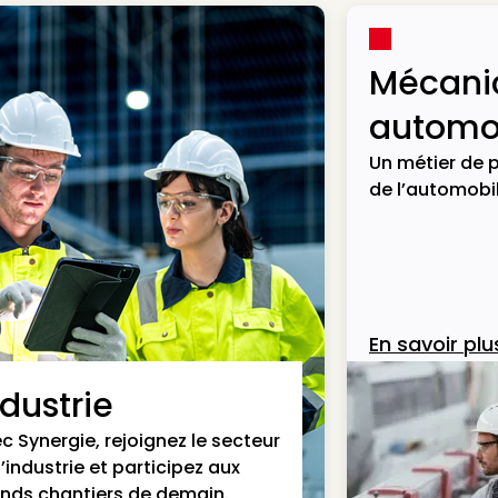
Mécani
automob
Un métier de p
de l’automobil
En savoir plu
ndustrie
c Synergie, rejoignez le secteur
l’industrie et participez aux
nds chantiers de demain.