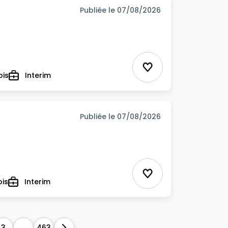
Publiée le 07/08/2026
Ajouter aux favor
ois
Interim
Type
Publiée le 07/08/2026
Ajouter aux favor
ois
Interim
Type
3
...
463