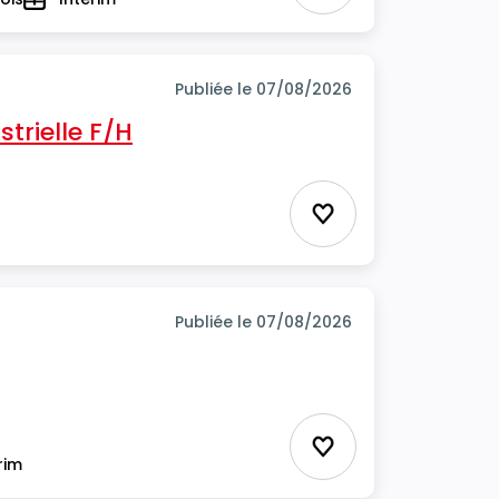
Type
Publiée le 07/08/2026
trielle F/H
Ajouter aux favor
Publiée le 07/08/2026
Ajouter aux favor
rim