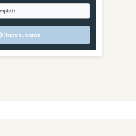
Etape suivante
Etape suivante