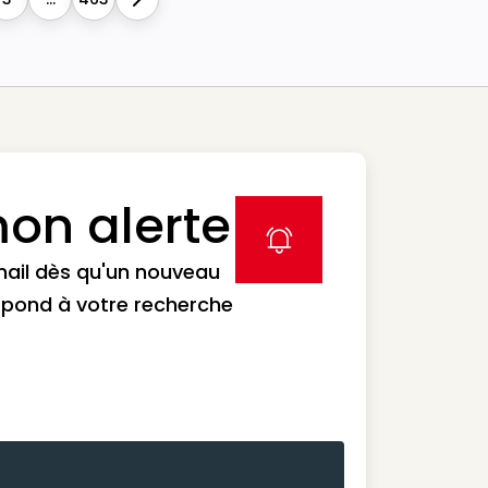
Next
on alerte
label icon
mail dès qu'un nouveau
spond à votre recherche