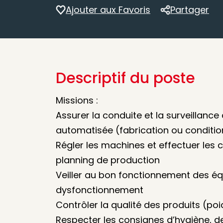
Ajouter aux Favoris
Partager
Partager
Descriptif du poste
Missions :
Assurer la conduite et la surveillance
automatisée (fabrication ou conditi
Régler les machines et effectuer les
planning de production
Veiller au bon fonctionnement des éq
dysfonctionnement
Contrôler la qualité des produits (p
Respecter les consignes d’hygiène, de