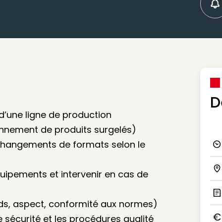
C
D
 d’une ligne de production
onnement de produits surgelés)
 changements de formats selon le
Ico
uipements et intervenir en cas de
Ico
oids, aspect, conformité aux normes)
Ic
 sécurité et les procédures qualité