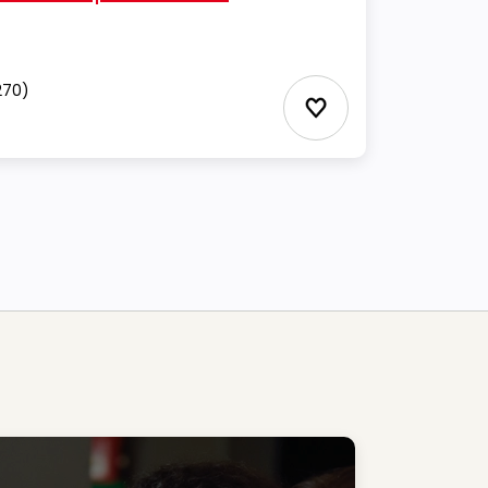
270)
Ajouter aux Favor