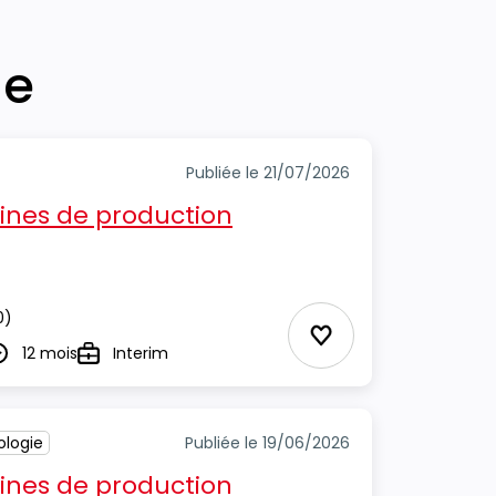
he
Publiée le 21/07/2026
ines de production
0)
Ajouter aux Favor
12 mois
Interim
urée
Type
ologie
Publiée le 19/06/2026
ines de production